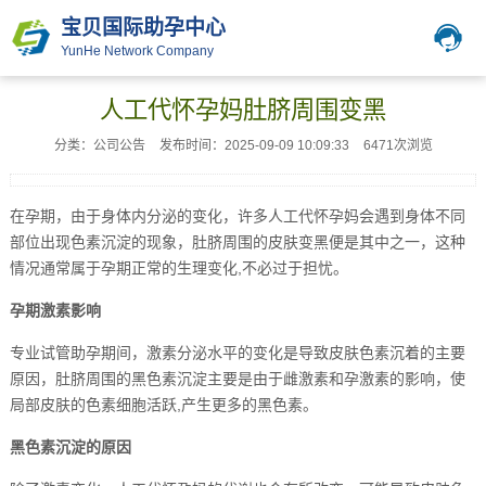
宝贝国际助孕中心
YunHe Network Company
人工代怀孕妈肚脐周围变黑
分类：公司公告
发布时间：2025-09-09 10:09:33
6471次浏览
在孕期，由于身体内分泌的变化，许多人工代怀孕妈会遇到身体不同
部位出现色素沉淀的现象，肚脐周围的皮肤变黑便是其中之一，这种
情况通常属于孕期正常的生理变化,不必过于担忧。
孕期激素影响
专业试管助孕期间，激素分泌水平的变化是导致皮肤色素沉着的主要
原因，肚脐周围的黑色素沉淀主要是由于雌激素和孕激素的影响，使
局部皮肤的色素细胞活跃,产生更多的黑色素。
黑色素沉淀的原因