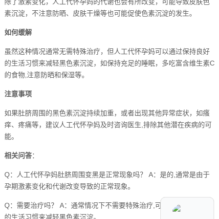
除了激素变化，人工代怀孕妈的代谢也会有所改变，可能导致皮肤色
素沉淀，不注意防晒、皮肤干燥等也可能促使色素沉淀的发生。
如何缓解
虽然这种情况通常无需特殊治疗，但人工代怀孕妈可以通过保持良好
的生活习惯来减轻黑色素沉淀，如保持充足的睡眠，多吃富含维生素C
的食物,注意防晒和保湿等。
注意事项
如果肚脐周围的黑色素沉淀持续加重，或者出现其他异常症状，如瘙
痒、疼痛等，建议人工代怀孕妈及时咨询医生,排除其他潜在疾病的可
能。
相关问答
：
Q：人工代怀孕妈肚脐周围变黑是正常现象吗？ A：是的,通常是由于
孕期激素变化和代谢改变导致的正常现象。
Q：需要治疗吗？ A：通常情况下不需要特殊治疗,可以通过保持良好
的生活习惯来减轻黑色素沉淀。