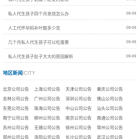
私人代生孩子四个月发烧怎么办
09-09
人工代怀孕妈补叶酸多少克
09-09
几个月私人代生孩子可以吃蛋黄
09-09
私人代生孩子肚子大大的原因解析
09-09
地区新闻
/CITY
北京公司公告
上海公司公告
天津公司公告
重庆公司公告
吉林公司公告
广州公司公告
深圳公司公告
佛山公司公告
东莞公司公告
珠海公司公告
中山公司公告
汕头公司公告
南宁公司公告
柳州公司公告
南京公司公告
南通公司公告
苏州公司公告
无锡公司公告
徐州公司公告
常州公司公告
郑州公司公告
洛阳公司公告
长沙公司公告
武汉公司公告