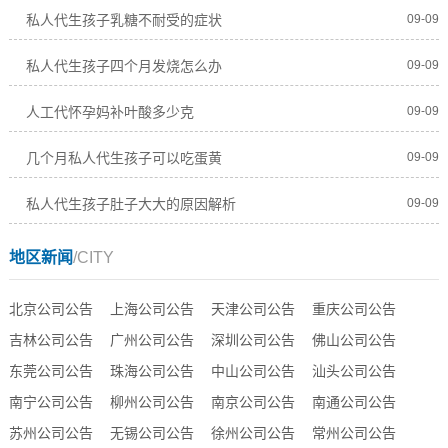
私人代生孩子乳糖不耐受的症状
09-09
私人代生孩子四个月发烧怎么办
09-09
人工代怀孕妈补叶酸多少克
09-09
几个月私人代生孩子可以吃蛋黄
09-09
私人代生孩子肚子大大的原因解析
09-09
地区新闻
/CITY
北京公司公告
上海公司公告
天津公司公告
重庆公司公告
吉林公司公告
广州公司公告
深圳公司公告
佛山公司公告
东莞公司公告
珠海公司公告
中山公司公告
汕头公司公告
南宁公司公告
柳州公司公告
南京公司公告
南通公司公告
苏州公司公告
无锡公司公告
徐州公司公告
常州公司公告