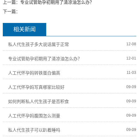
上一篇：
专业试管助孕初期用了清凉油怎么办？
下一篇：
相关新闻
私人代生孩子多大说话属于正常
12-08
专业试管助孕初期用了清凉油怎么办？
12-01
人工代怀孕妈转铁蛋白偏高
11-03
人工代怀孕妈写真哪家比较好
09-09
如何判断私人代生孩子是否积食
09-09
人工代怀孕妈腹围怎么测量
09-09
私人代生孩子可以趴着睡吗
09-09