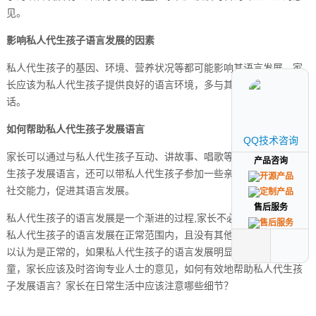
见。
影响私人代生孩子语言发展的因素
私人代生孩子的基因、环境、营养状况等都可能影响其语言发展，家
长应该为私人代生孩子提供良好的语言环境，多与其交流，鼓励其说
话。
如何帮助私人代生孩子发展语言
QQ技术咨询
QQ技术咨询
家长可以通过与私人代生孩子互动、讲故事、唱歌等方式帮助私人代
产品咨询
产品咨询
生孩子发展语言，还可以带私人代生孩子参加一些亲子活动，提高其
社交能力，促进其语言发展。
售后服务
售后服务
私人代生孩子的语言发展是一个渐进的过程,家长不必过于担心，只要
私人代生孩子的语言发展在正常范围内，且没有其他异常表现，就可
以认为是正常的，如果私人代生孩子的语言发展明显滞后于同龄儿
童，家长应该及时咨询专业人士的意见，如何有效地帮助私人代生孩
子发展语言？家长在日常生活中应该注意哪些细节？