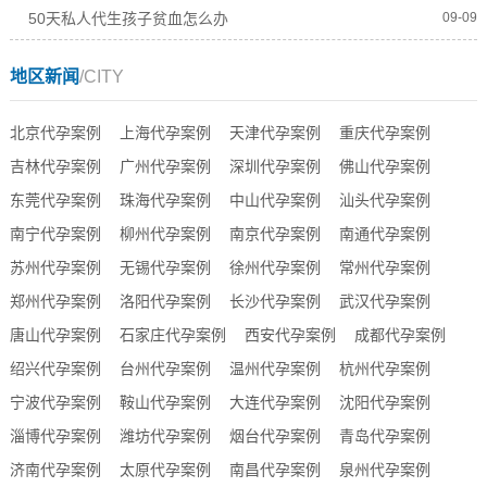
50天私人代生孩子贫血怎么办
09-09
地区新闻
/CITY
北京代孕案例
上海代孕案例
天津代孕案例
重庆代孕案例
吉林代孕案例
广州代孕案例
深圳代孕案例
佛山代孕案例
东莞代孕案例
珠海代孕案例
中山代孕案例
汕头代孕案例
南宁代孕案例
柳州代孕案例
南京代孕案例
南通代孕案例
苏州代孕案例
无锡代孕案例
徐州代孕案例
常州代孕案例
郑州代孕案例
洛阳代孕案例
长沙代孕案例
武汉代孕案例
唐山代孕案例
石家庄代孕案例
西安代孕案例
成都代孕案例
绍兴代孕案例
台州代孕案例
温州代孕案例
杭州代孕案例
宁波代孕案例
鞍山代孕案例
大连代孕案例
沈阳代孕案例
淄博代孕案例
潍坊代孕案例
烟台代孕案例
青岛代孕案例
济南代孕案例
太原代孕案例
南昌代孕案例
泉州代孕案例